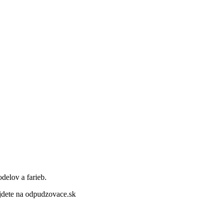
delov a farieb.
dete na odpudzovace.sk