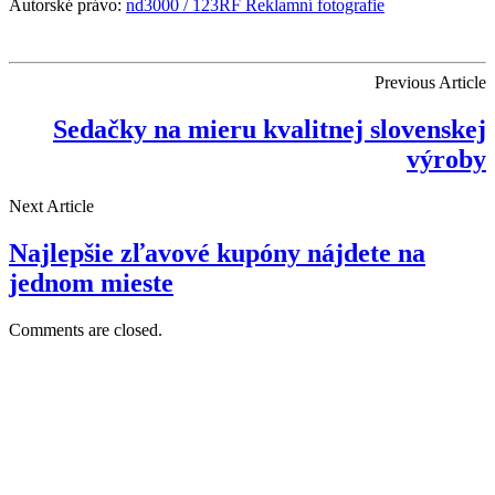
Autorské právo:
nd3000 / 123RF Reklamní fotografie
Previous Article
Sedačky na mieru kvalitnej slovenskej
výroby
Next Article
Najlepšie zľavové kupóny nájdete na
jednom mieste
Comments are closed.