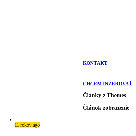
KONTAKT
CHCEM INZEROVAŤ
Články z Themes
Článok zobrazenie
11 rokov ago